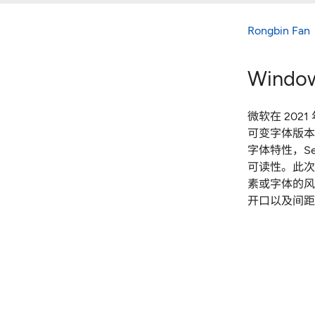
Rongbin Fan
Windo
微软在 2021 年 
可变字体版本
字体特性
，
S
可读性
。
此次
素或字体的风
开口以及间距